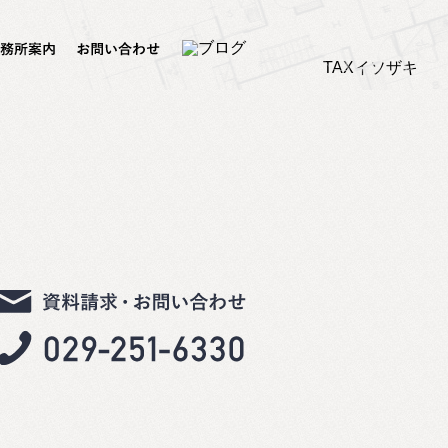
TAXイソザキ