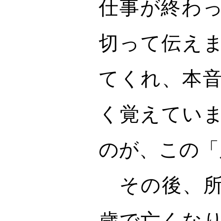
仕事が終わ
切って伝え
てくれ、本
く覚えてい
のが、この「
その後、所
歳で亡くな