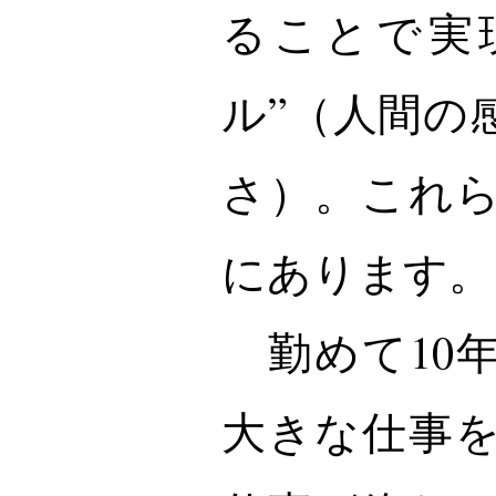
ることで実
ル”（人間の
さ）。これ
にあります。
勤めて10
大きな仕事