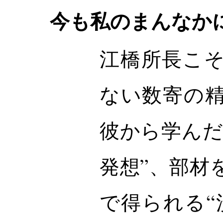
今も私のまんなか
江橋所長こ
ない数寄の
彼から学んだ
発想”、部材
で得られる“