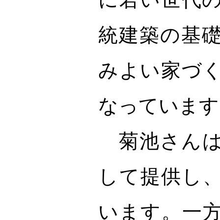
統建築の基
みよい家づ
なっています
菊池さんは
して提供し
います。一