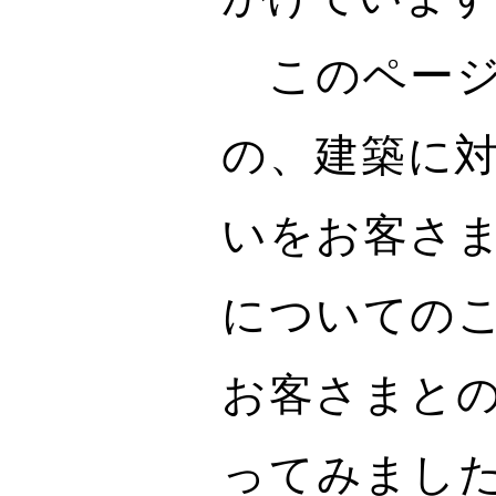
このページ
の、建築に
いをお客さ
についての
お客さまと
ってみまし