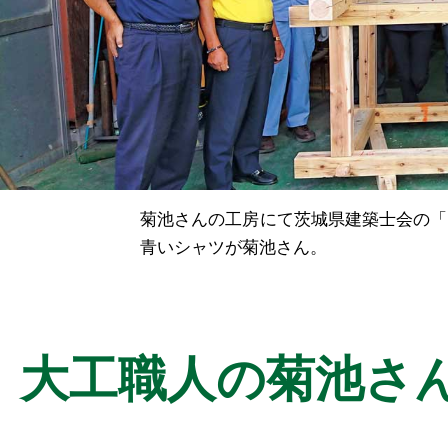
菊池さんの工房にて茨城県建築士会の「
青いシャツが菊池さん。
大工職人の菊池さ