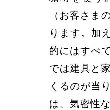
（お客さま
ります。加
的にはすべ
では建具と
くるのが当
は、気密性