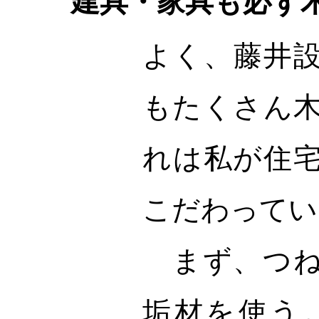
建具・家具も必ず
よく、藤井
もたくさん
れは私が住
こだわってい
まず、つね
垢材を使う