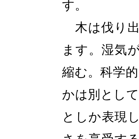
す。
木は伐り出
ます。湿気
縮む。科学的
かは別として
としか表現
さを享受す