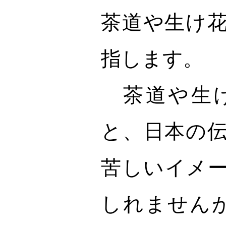
茶道や生け
指します。
茶道や生け
と、日本の
苦しいイメ
しれませんが