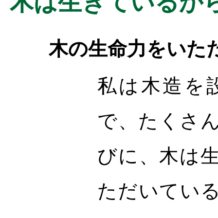
木は生きているか
木の生命力をいた
私は木造を
で、たくさ
びに、木は
ただいてい