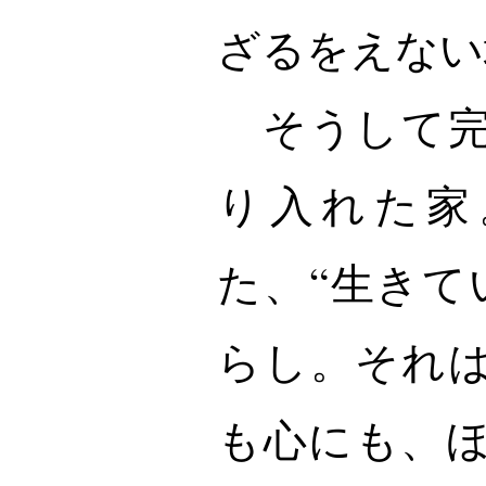
ざるをえない
そうして完
り入れた家
た、“生きて
らし。それ
も心にも、