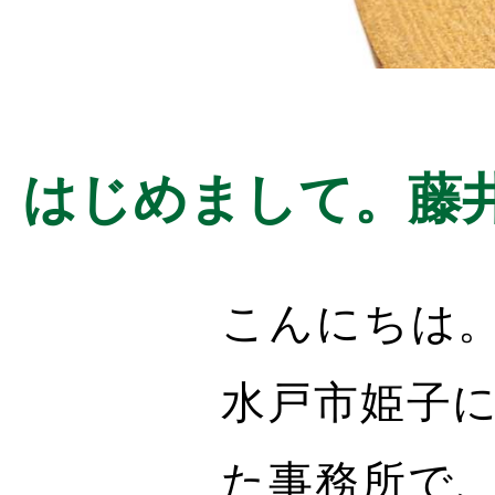
はじめまして。藤
こんにちは
水戸市姫子
た事務所で