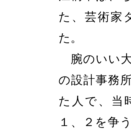
た、芸術家
た。
腕のいい大
の設計事務
た人で、当
１、２を争