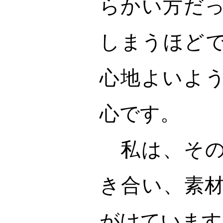
らかい方だ
しまうほど
心地よいよ
心です。
私は、その
き合い、素
がけています