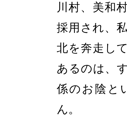
川村、美和
採用され、
北を奔走し
あるのは、
係のお陰と
ん。