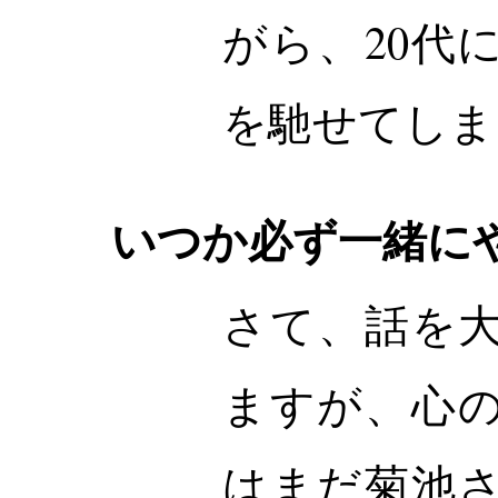
がら、20代
を馳せてしま
いつか必ず一緒に
さて、話を
ますが、心
はまだ菊池