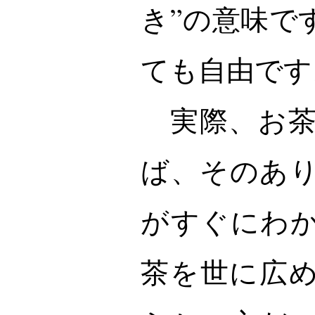
き”の意味で
ても自由です
実際、お茶
ば、そのあ
がすぐにわ
茶を世に広