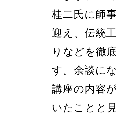
桂二氏に師
迎え、伝統
りなどを徹
す。余談に
講座の内容
いたことと