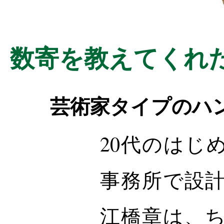
数寄を教えてくれ
芸術家タイプのハ
20代のはじ
事務所で設
江橋章は、