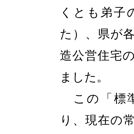
くとも弟子
た）、県が
造公営住宅
ました。
この「標準
り、現在の