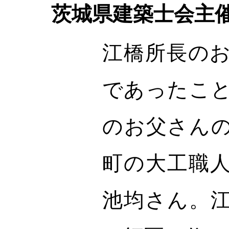
茨城県建築士会主
江橋所長の
であったこ
のお父さん
町の大工職
池均さん。