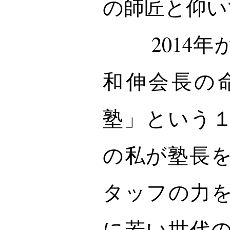
の師匠と仰い
2014年
和伸会長の
塾」という
の私が塾長
タッフの力
に若い世代